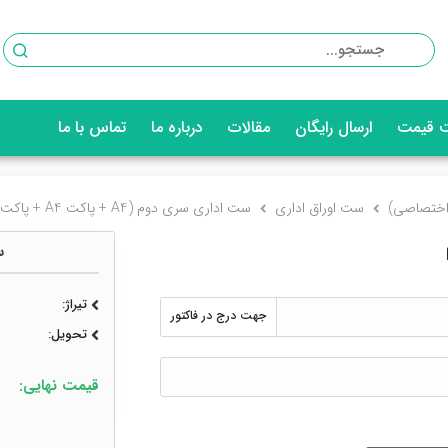
 قیمت
ارسال رایگان
مقالات
درباره ما
تماس با ما
اختصاصی)
ست اوراق اداری
ست اداری سری دوم (A4 + پاکت A4 + پاکت نامه)
س
تیراژ:
جهت درج در فاکتور
تحویل:
قیمت نهایی: