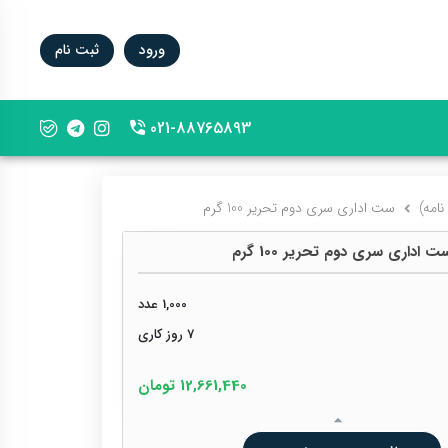
ورود
ثبت نام
021-88765893
phone-2
ست اداری سری دوم تحریر 100 گرم
ت اداری سری دوم تحریر 100 گرم
1,000 عدد
7 روز کاری
12,661,440 تومان