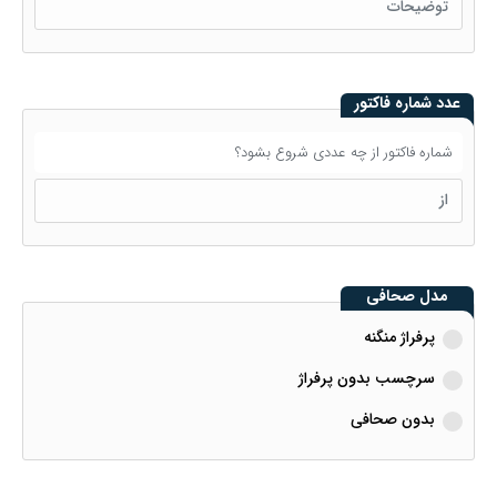
عدد شماره فاکتور
شماره فاکتور از چه عددی شروع بشود؟
مدل صحافی
پرفراژ منگنه
سرچسب بدون پرفراژ
بدون صحافی