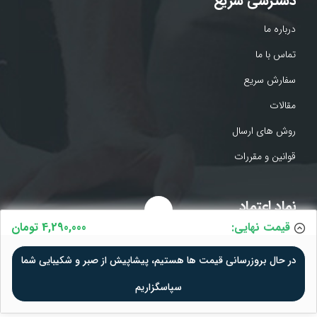
دسترسی سریع
درباره ما
تماس با ما
سفارش سریع
مقالات
روش های ارسال
قوانین و مقررات
نماد اعتماد
قیمت نهایی:
4,290,000 تومان
در حال بروزرسانی قیمت ها هستیم، پیشاپیش از صبر و شکیبایی شما
سپاسگزاریم