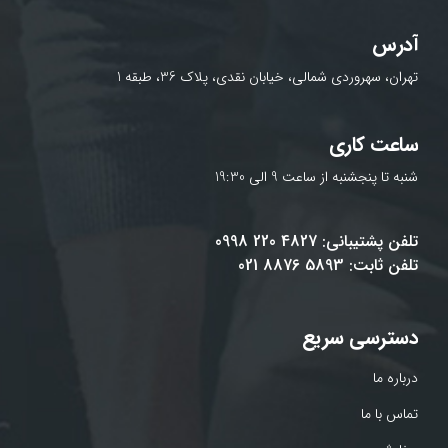
آدرس
تهران، سهروردی شمالی، خیابان نقدی، پلاک 36، طبقه 1
ساعت کاری
شنبه تا پنجشنبه از ساعت 9 الی 19:30
تلفن پشتیبانی: 4827 220 0998
تلفن ثابت: 5893 8876 021
دسترسی سریع
درباره ما
تماس با ما