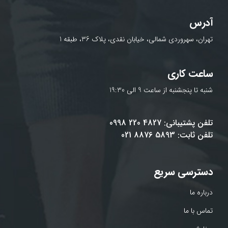
آدرس
تهران، سهروردی شمالی، خیابان نقدی، پلاک 36، طبقه 1
ساعت کاری
شنبه تا پنجشنبه از ساعت 9 الی 19:30
تلفن پشتیبانی: 4827 220 0998
تلفن ثابت: 5893 8876 021
دسترسی سریع
درباره ما
تماس با ما