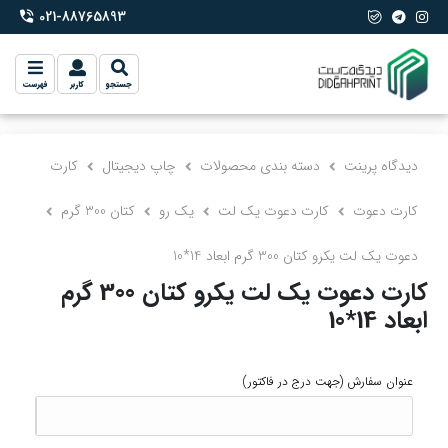
021-88765893
phone-2
جستجو
کاربر
فهرست
دیدگاه پرینت
دسته بندی محصولات
چاپ دیجیتال
کارت
کارت دعوت
کارت دعوت یک لت
یک رو
کتان 300 گرم
دعوت یک لت یکرو کتان 300 گرم ابعاد 14*10
کارت دعوت یک لت یکرو کتان 300 گرم
ابعاد 14*10
عنوان سفارش
(جهت درج در فاکتور)