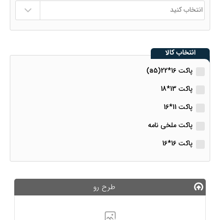
انتخاب کالا
پاکت 16*22(a5)
پاکت 13*18
پاکت 11*16
پاکت ملخی نامه
پاکت 16*16
طرح رو