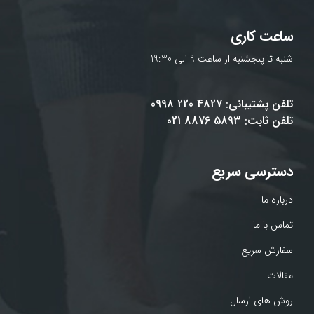
ساعت کاری
شنبه تا پنجشنبه از ساعت 9 الی 19:30
تلفن پشتیبانی: 4827 220 0998
تلفن ثابت: 5893 8876 021
دسترسی سریع
درباره ما
تماس با ما
سفارش سریع
مقالات
روش های ارسال