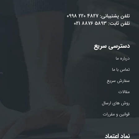
تلفن پشتیبانی: 4827 220 0998
تلفن ثابت: 5893 8876 021
دسترسی سریع
درباره ما
تماس با ما
سفارش سریع
مقالات
روش های ارسال
قوانین و مقررات
نماد اعتماد