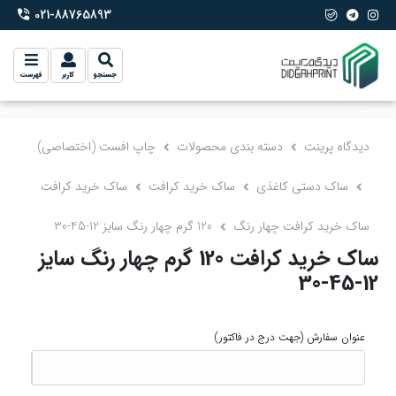
021-88765893
phone-2
جستجو
کاربر
فهرست
دیدگاه پرینت
دسته بندی محصولات
چاپ افست (اختصاصی)
ساک دستی کاغذی
ساک خرید کرافت
ساک خرید کرافت
ساک خرید کرافت چهار رنگ
120 گرم چهار رنگ سایز 12-45-30
ساک خرید کرافت 120 گرم چهار رنگ سایز
12-45-30
عنوان سفارش
(جهت درج در فاکتور)