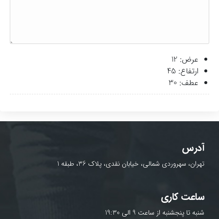
عرض: 12
ارتفاع: 45
عطف: 30
آدرس
تهران، سهروردی شمالی، خیابان نقدی، پلاک 36، طبقه 1
ساعت کاری
شنبه تا پنجشنبه از ساعت 9 الی 19:30