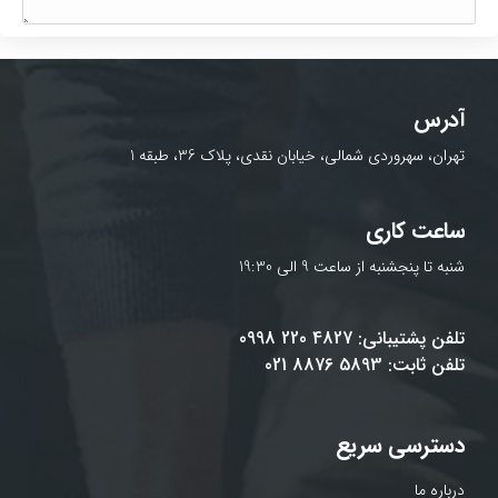
آدرس
تهران، سهروردی شمالی، خیابان نقدی، پلاک 36، طبقه 1
ساعت کاری
شنبه تا پنجشنبه از ساعت 9 الی 19:30
تلفن پشتیبانی: 4827 220 0998
تلفن ثابت: 5893 8876 021
دسترسی سریع
درباره ما