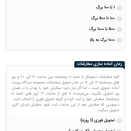
1 تا 100 برگ
100 تا 500 برگ
500 تا 1000 برگ
1000 برگ به بالا
زمان آماده سازی سفارشات
کلیه سفارشات دیجیتال از شنبه تا پنجشنبه بین ساعت 17 الی 20 و روز
های پنجشنبه 16 الی 18 در دفتر تحویل سفارشات مجموعه دیدگاه پرینت
آماده تحویل است ، اما اگر نیاز دارید سفارش خود را زودتر یا در همان
روز تحویل بگیرید، می‌بایست تا قبل از ساعت 12 (روز های شنبه تا
پنجشنبه) سفارش خود را ثبت کرده و گزینه تحویل فوری را انتخاب کنید .
درصورتی که سفارش بعد از این ساعت ثبت شود سفارش فردای کاری
تحویل میگردد.
تحویل فوری (1 روزه)
تحویل معمولی (2 روز کاری)