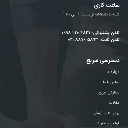
ساعت کاری
شنبه تا پنجشنبه از ساعت 9 الی 19:30
تلفن پشتیبانی: 4827 220 0998
تلفن ثابت: 5893 8876 021
دسترسی سریع
درباره ما
تماس با ما
سفارش سریع
مقالات
روش های ارسال
قوانین و مقررات