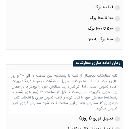
1 تا 100 برگ
100 تا 500 برگ
500 تا 1000 برگ
1000 برگ به بالا
زمان آماده سازی سفارشات
کلیه سفارشات دیجیتال از شنبه تا پنجشنبه بین ساعت 17 الی 20 و روز
های پنجشنبه 16 الی 18 در دفتر تحویل سفارشات مجموعه دیدگاه پرینت
آماده تحویل است ، اما اگر نیاز دارید سفارش خود را زودتر یا در همان
روز تحویل بگیرید، می‌بایست تا قبل از ساعت 12 (روز های شنبه تا
پنجشنبه) سفارش خود را ثبت کرده و گزینه تحویل فوری را انتخاب کنید .
درصورتی که سفارش بعد از این ساعت ثبت شود سفارش فردای کاری
تحویل میگردد.
تحویل فوری (1 روزه)
تحویل معمولی (2 روز کاری)