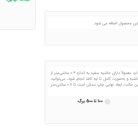
با توجه به فرآیند چاپ دیجیتال، چاپ بر روی کاغذهای استاندارد معمولاً دارای حاشیه سفید به اندازه 0.4 سانتی‌متر از
 و به‌صورت کامل تا لبه کاغذ انجام شود، می‌توانید
گزینه برش دور کار را انتخاب کنید. توجه داشته باشید که در این حالت، ابعاد نهایی چاپ ممکن است تا 0.7 سانتی‌متر
100 تا 500 برگ