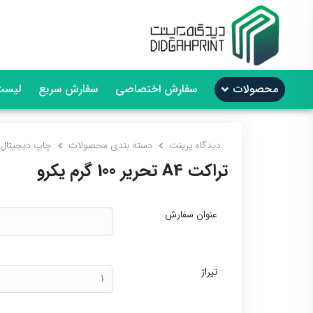
محصولات
سفارش اختصاصی
سفارش سریع
لیست
دیدگاه پرینت
دسته بندی محصولات
چاپ دیجیتال
تراکت A4 تحریر 100 گرم یکرو
عنوان سفارش
تیراژ