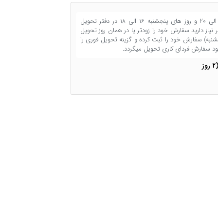
کلیه سفارشات دیجیتال از شنبه تا پنجشنبه بین ساعت 17 الی 20 و روز های پنجشنبه 16 الی 18 در دفتر تحویل
یاز دارید سفارش خود را زودتر یا در همان روز تحویل
ت 12 (روز های شنبه تا پنجشنبه) سفارش خود را ثبت کرده و گزینه تحویل فوری را
ود سفارش فردای کاری تحویل میگردد.
تحویل معمولی (2 روز