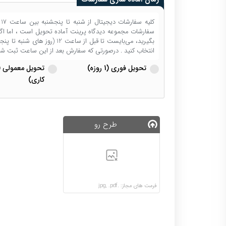
سفارشات مجموعه دیدگاه پرینت آماده تحویل است ، اما اگر ن
بگیرید، می‌بایست تا قبل از ساع
انتخاب کنید . درصورتی که سفارش بعد از این ساعت ثبت ش
تحویل فوری (1 روزه)
کاری)
طرح رو
فرمت های مجاز: .jpg, .pdf