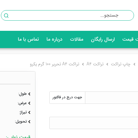
 قیمت
ارسال رایگان
مقالات
درباره ما
تماس با ما
چاپ تراکت
تراکت A4
تراکت A4 تحریر 100 گرم یکرو
طول:
جهت درج در فاکتور
عرض:
تیراژ:
تحویل:
قیمت نهایی: