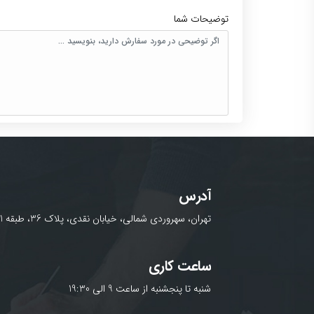
توضیحات شما
آدرس
تهران، سهروردی شمالی، خیابان نقدی، پلاک 36، طبقه 1
ساعت کاری
شنبه تا پنجشنبه از ساعت 9 الی 19:30