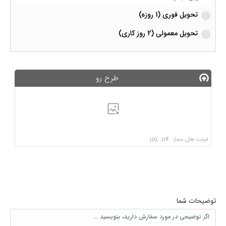
تحویل فوری (1 روزه)
تحویل معمولی (2 روز کاری)
طرح رو
فرمت های مجاز: .jpg, .pdf
توضیحات شما