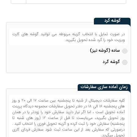
گوشه گرد
در صورت تمایل با انتخاب گزینه مربوطه می توانید گوشه های کارت
ویزیت خود را گرد شده تحویل بگیرید.
ساده (گوشه تیز)
گوشه گرد
زمان آماده سازی سفارشات
کلیه سفارشات دیجیتال از شنبه تا پنجشنبه بین ساعت 17 الی 20 و روز
های پنجشنبه 16 الی 18 در دفتر تحویل سفارشات مجموعه دیدگاه پرینت
آماده تحویل است ، اما اگر نیاز دارید سفارش خود را زودتر یا در همان
روز تحویل بگیرید، می‌بایست تا قبل از ساعت 12 (روز های شنبه تا
پنجشنبه) سفارش خود را ثبت کرده و گزینه تحویل فوری را انتخاب کنید .
درصورتی که سفارش بعد از این ساعت ثبت شود سفارش فردای کاری
تحویل میگردد.