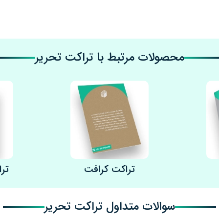
ع 80 گرمی، ضخیم‌تر، مقاوم‌تر و خوش‌دست‌تر است. این نوع تراکت در عین حفظ 
 گزینه‌ای برتر به شمار می‌آید. در صورتی که می‌خواهید تراکتی با حس
محصولات مرتبط با تراکت تحریر
پ تراکت
در جذب مخاطب داشته باشد، رعایت چند نکته کلیدی در مرحله طراحی 
 طراحی گرافیکی مناسب است. یک طراحی اصولی باید:
تراکت کرافت
تر
شده نمایش دهید از طراحی تراکت شلوغ و بی‌نظم یا قرار دادن محتوای 
‌دلیل نداشتن روکش، جذب رنگ بیشتری دارد، بنابراین باید رنگ‌ها با 
رنگ‌های تیره نمایش داده می‌شوند؛ پس ترجیحا از طرح‌هایی با زمینه تی
سوالات متداول تراکت تحریر
احی تراکت تحریر درصورتی که باعث شلوغی یا کاهش خوانایی متن نشود