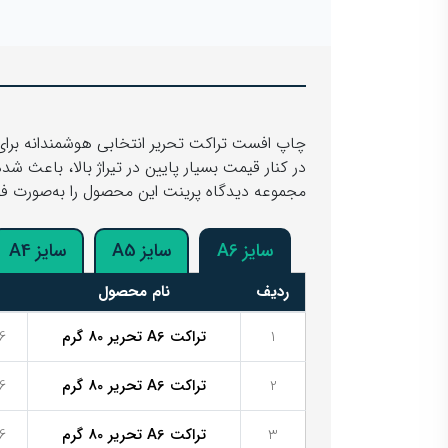
چاپ افست تراکت تحریر انتخابی هوشمندانه برای 
در کنار قیمت بسیار پایین در تیراژ بالا، باعث 
مجموعه دیدگاه پرینت این محصول را به‌صورت فوری
سایز A6
سایز A5
سایز A4
ردیف
نام محصول
1
تراکت A6 تحریر 80 گرم
6 روز کار
2
تراکت A6 تحریر 80 گرم
6 روز کار
3
تراکت A6 تحریر 80 گرم
6 روز کار