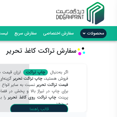
محصولات
سفارش اختصاصی
سفارش سریع
لیست
سفارش تراکت کاغذ تحریر
اگر به‌دنبال
چاپ تراکت
ارزان قیمت ب
فروش هستید،
چاپ تراکت تحریر
گزینه‌ا
قیمت تراکت تحریر
نسبت به سایر انواع ت
برای چاپ در تیراژ بالا و پخش در فض
پرینت
چاپ تراکت روی کاغذ تحریر
را به
می‌دهد.
قالب راهنما
نمونه محصولات