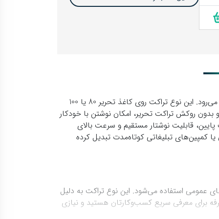
یکی از مقرون‌به‌صرفه‌ترین انتخاب‌ها برای تبلیغات گسترده در فضاهای عمومی و پر رفت‌وآمد به شمار می‌رود. این نوع تراکت روی کاغذ تحریر 80 یا 100
و بدون روکش تراکت تحریر، امکان نوشتن با خودکار
ت پایین، قابلیت نوشتار مستقیم و سرعت بالای
یا کمپین‌های تبلیغاتی کوتاه‌مدت تبدیل کرده
ای عمومی استفاده می‌شود. این نوع تراکت به دلیل
‌صرفه برای معرفی سریع کسب‌و‌کارتان هستید و نیازی