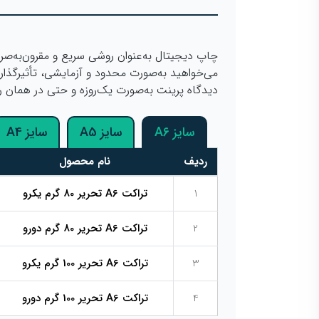
چاپ دیجیتال به‌عنوان روشی سریع و مقرون‌به‌صرف
می‌خواهید به‌صورت محدود و آزمایشی، تأثیرگذار
دیدگاه پرینت به‌صورت یک‌روزه و حتی در همان 
سایز A6
سایز A5
سایز A4
ردیف
نام محصول
1
تراکت A6 تحریر 80 گرم یکرو
2
تراکت A6 تحریر 80 گرم دورو
3
تراکت A6 تحریر 100 گرم یکرو
4
تراکت A6 تحریر 100 گرم دورو