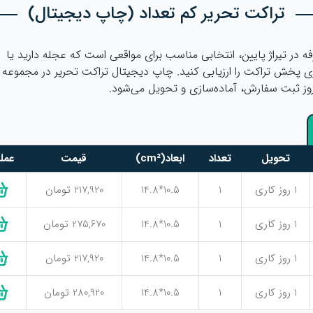
تراکت تحریر کم تعداد (چاپ دیجیتال)
ه در تیراژ پایین، انتخابی مناسب برای مواقعی است که عجله دارید یا
ی پخش تراکت را ارزیابی کنید. چاپ دیجیتال تراکت تحریر در مجموعه
روز ثبت سفارش، آماده‌سازی و تحویل می‌شود.
تحویل
تعداد
ابعاد(cm²)
قیمت
عمل
1 روز کاری
1
10.5*14.8
217,920 تومان
1 روز کاری
1
10.5*14.8
275,670 تومان
1 روز کاری
1
10.5*14.8
217,920 تومان
1 روز کاری
1
10.5*14.8
280,920 تومان