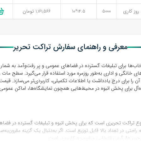
ی
5000
14.5*10
1,161,566 تومان
معرفی و راهنمای سفارش تراکت تحریر
خانگی و اداری به‌طور روزمره مورد استفاده قرار می‌گیرد. سطح مات 
ی آن را برای درج یادداشت یا اطلاعات تکمیلی، کاربردی‌تر می‌سازد. قیم
یده‌آل برای پخش انبوه در محیط‌هایی همچون نمایشگاه‌ها، اماکن عمومی 
نوع تراکت تحریری است که برای پخش انبوه و تبلیغات گسترده در فضاه
راحتی در تعداد بالا قابل توزیع است. اگر به‌دنبال یک گزینه مقرون‌به
ردی است.