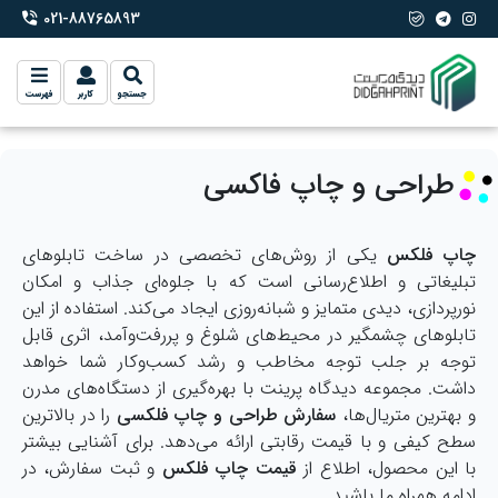
021-88765893
phone-2
جستجو
کاربر
فهرست
طراحی و چاپ فاکسی
چاپ فلکس
یکی از روش‌های تخصصی در ساخت تابلوهای
تبلیغاتی و اطلاع‌رسانی است که با جلوه‌ای جذاب و امکان
نورپردازی، دیدی متمایز و شبانه‌روزی ایجاد می‌کند. استفاده از این
تابلوهای چشمگیر در محیط‌های شلوغ و پررفت‌وآمد، اثری قابل
توجه بر جلب توجه مخاطب و رشد کسب‌وکار شما خواهد
داشت. مجموعه دیدگاه پرینت با بهره‌گیری از دستگاه‌های مدرن
و بهترین متریال‌ها،
سفارش طراحی و چاپ فلکسی
را در بالاترین
سطح کیفی و با قیمت رقابتی ارائه می‌دهد. برای آشنایی بیشتر
با این محصول، اطلاع از
قیمت چاپ فلکس
و ثبت سفارش، در
ادامه همراه ما باشید.