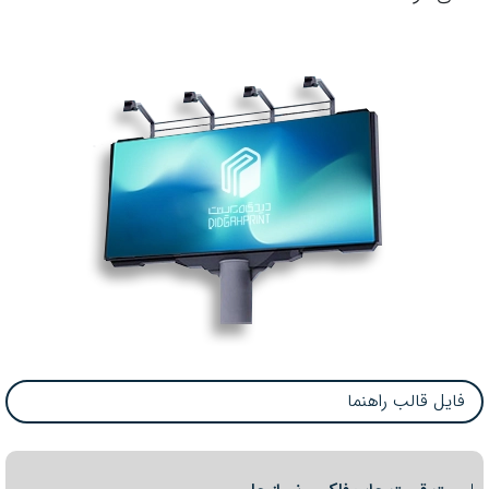
فایل قالب راهنما