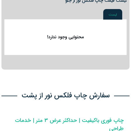
لیست قیمت چاپ فلکس نور از جلو
لیست
محتوایی وجود ندارد!
سفارش چاپ فلکس نور از پشت
چاپ فوری باکیفیت | حداکثر عرض 3 متر | خدمات
طراحی