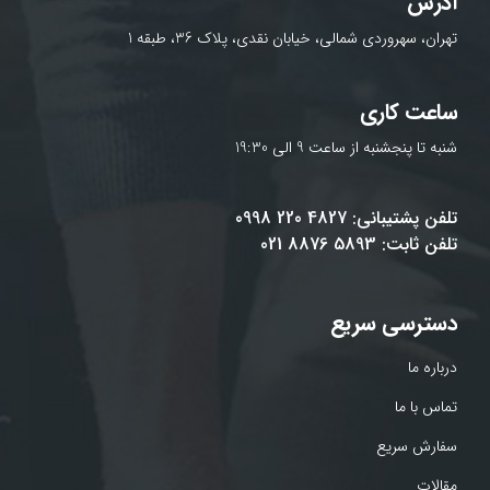
آدرس
تهران، سهروردی شمالی، خیابان نقدی، پلاک 36، طبقه 1
ساعت کاری
شنبه تا پنجشنبه از ساعت 9 الی 19:30
تلفن پشتیبانی: 4827 220 0998
تلفن ثابت: 5893 8876 021
دسترسی سریع
درباره ما
تماس با ما
سفارش سریع
مقالات